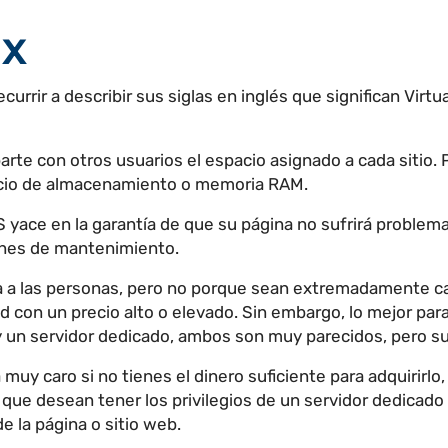
UX
rir a describir sus siglas en inglés que significan Virtual
te con otros usuarios el espacio asignado a cada sitio. P
acio de almacenamiento o memoria RAM.
S yace en la garantía de que su página no sufrirá problem
nes de mantenimiento.
ta a las personas, pero no porque sean extremadamente c
 con un precio alto o elevado. Sin embargo, lo mejor par
 y un servidor dedicado, ambos son muy parecidos, pero s
 muy caro si no tienes el dinero suficiente para adquirir
ue desean tener los privilegios de un servidor dedicado
e la página o sitio web.