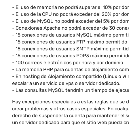
- El uso de memoria no podrá superar el 10% por do
- El uso de la CPU no podrá exceder del 20% por do
- El uso de MySQL no podrá exceder del 5% por dom
- Conexiones Apache no podrá exceder de 30 cone
- 15 conexiones de usuarios MySQL máximo permit
- 15 conexiones de usuarios FTP máximo permitido
- 15 conexiones de usuarios SMTP máximo permiti
- 15 conexiones de usuarios POP3 máximo permitid
- 100 correos electrónicos por hora y por dominio
- La memoria PHP para cuentas de alojamiento com
- En hosting de Alojamiento compartido (Linux o Wi
escalar a un servicio de vps o servidor dedicado.
- Las consultas MySQL tendrán un tiempo de ejecu
Hay excepciones especiales a estas reglas que se
crear problemas y otros casos especiales. En cualq
derecho de suspender la cuenta para mantener el ser
un servidor dedicado para que el sitio web pueda cre