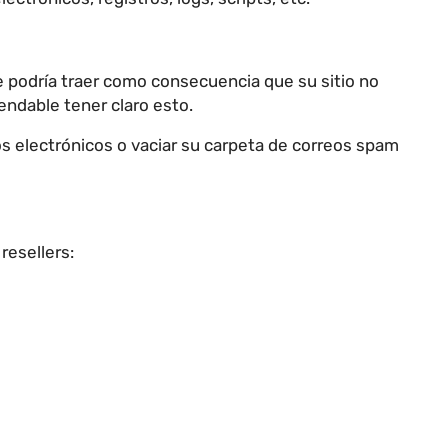
e podría traer como consecuencia que su sitio no
endable tener claro esto.
os electrónicos o vaciar su carpeta de correos spam
resellers: