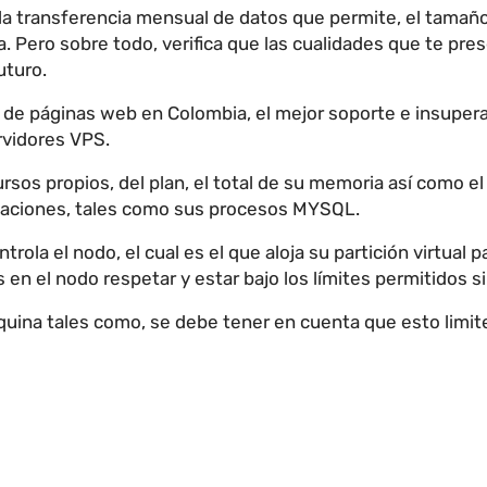
 la transferencia mensual de datos que permite, el tamañ
. Pero sobre todo, verifica que las cualidades que te pre
uturo.
 de páginas web en Colombia, el mejor soporte e insupera
rvidores VPS.
rsos propios, del plan, el total de su memoria así como el
mitaciones, tales como sus procesos MYSQL.
ola el nodo, el cual es el que aloja su partición virtual 
s en el nodo respetar y estar bajo los límites permitidos s
uina tales como, se debe tener en cuenta que esto limite