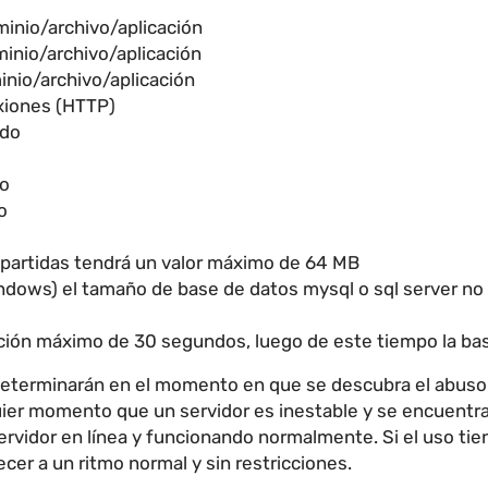
minio/archivo/aplicación
minio/archivo/aplicación
inio/archivo/aplicación
xiones (HTTP)
ido
do
o
partidas tendrá un valor máximo de 64 MB
ndows) el tamaño de base de datos mysql o sql server no 
ción máximo de 30 segundos, luego de este tiempo la ba
 determinarán en el momento en que se descubra el abus
uier momento que un servidor es inestable y se encuentra
vidor en línea y funcionando normalmente. Si el uso tien
cer a un ritmo normal y sin restricciones.