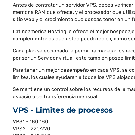
Antes de contratar un servidor VPS, debes verificar
memoria RAM que ofrece, y el procesador que utiliza
sitio web y el crecimiento que deseas tener en un f
Latinoamerica Hosting le ofrece el mejor hospedaje
complementarios que usted pueda recibir, como se
Cada plan seleccionado le permitirá manejar los recu
por ser un Servidor virtual, este también posee li
Para tener un mejor desempeño en cada VPS, se contr
límites, los cuales ayudaran a todos los VPS alojado
Se mantiene un control sobre los recursos de la maq
espacio o de transferencia mensual.
VPS - Limites de procesos
VPS1 - 180:180
VPS2 - 220:220