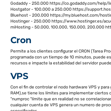
Godaddy - 250.000 https://co.godaddy.com/help/l
Hostgator - 100.000 a 250.000 https://support.host
Bluehost - 200.000 https://my.bluehost.com/host
Hostinger - 250.000 https://www.hostinger.es/ac
miHosting - 50.000, 100.000, 150.000, 200.000 ht
Cron
Permite a los clientes configurar el CRON (Tarea Pro
programada con un tiempo de 10 minutos, puede es
recursos e impacte la estabilidad del servidor pued
VPS
Con el fin de controlar el nodo hardware VPS y par
RAM),se tiene los límites para implementar ciertos c
"numproc "límite que en realidad no se correlacion
cualquier cuenta de VPS genera un numero de proceso
especificados.