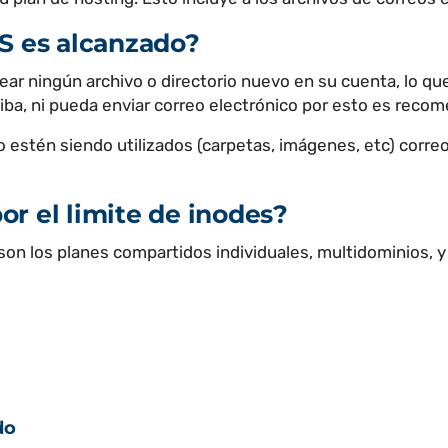
ES es alcanzado?
ear ningún archivo o directorio nuevo en su cuenta, lo qu
ba, ni pueda enviar correo electrónico por esto es recom
o estén siendo utilizados (carpetas, imágenes, etc) corre
r el limite de inodes?
on los planes compartidos individuales, multidominios, y 
do