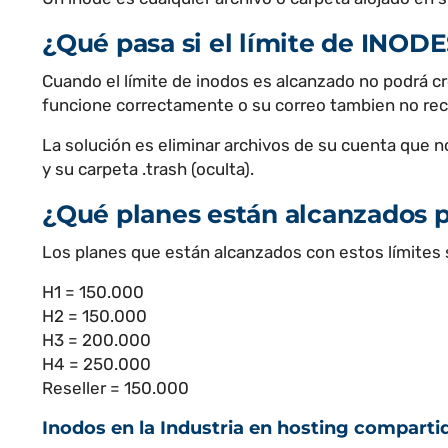
¿Qué pasa si el límite de INOD
Cuando el límite de inodos es alcanzado no podrá cr
funcione correctamente o su correo tambien no reci
La solución es eliminar archivos de su cuenta que n
y su carpeta .trash (oculta).
¿Qué planes están alcanzados po
Los planes que están alcanzados con estos límites s
H1 = 150.000
H2 = 150.000
H3 = 200.000
H4 = 250.000
Reseller = 150.000
Inodos en la Industria en hosting comparti