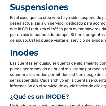
Suspensiones
En el caso que su sitio web haya sido suspendido p
desea actualizar a un servidor dedicado para acomod
que la CPU reduzca el tráfico para evitar mayores d
por un cierto período de tiempo. Si tiene preguntas
de abuso. Usted puede visitar el servicio de ayuda h
Inodes
Las cuentas en cualquier cuenta de alojamiento c
puede ser removido de nuestro sistema por medio de
superior a los nodos permitidos está en riesgo de 
ser suspendida. Cada archivo en la cuenta se cuenta
informacion en el servicio de ayuda haciendo clic aq
¿Qué es un INODE?
Un inode es cualquier archivo o carpeta alojado en su