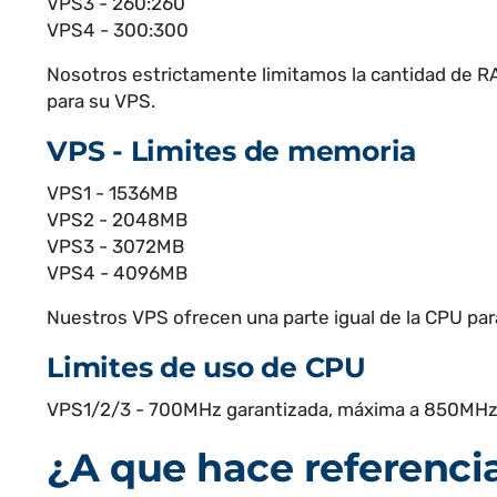
VPS3 - 260:260
VPS4 - 300:300
Nosotros estrictamente limitamos la cantidad de RA
para su VPS.
VPS - Limites de memoria
VPS1 - 1536MB
VPS2 - 2048MB
VPS3 - 3072MB
VPS4 - 4096MB
Nuestros VPS ofrecen una parte igual de la CPU para
Limites de uso de CPU
VPS1/2/3 - 700MHz garantizada, máxima a 850MH
¿A que hace referencia