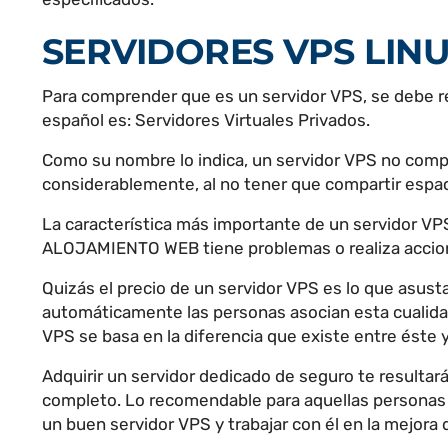
SERVIDORES VPS LIN
Para comprender que es un servidor VPS, se debe recur
español es: Servidores Virtuales Privados.
Como su nombre lo indica, un servidor VPS no compar
considerablemente, al no tener que compartir esp
La característica más importante de un servidor VP
ALOJAMIENTO WEB tiene problemas o realiza accio
Quizás el precio de un servidor VPS es lo que asus
automáticamente las personas asocian esta cualidad
VPS se basa en la diferencia que existe entre éste
Adquirir un servidor dedicado de seguro te resultará
completo. Lo recomendable para aquellas personas q
un buen servidor VPS y trabajar con él en la mejora d