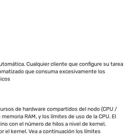
automática. Cualquier cliente que configure su tarea
utomatizado que consuma excesivamente los
nicos
ecursos de hardware compartidos del nodo (CPU /
e memoria RAM, y los límites de uso de la CPU. El
o con el número de hilos a nivel de kernel,
el kernel. Vea a continuación los límites