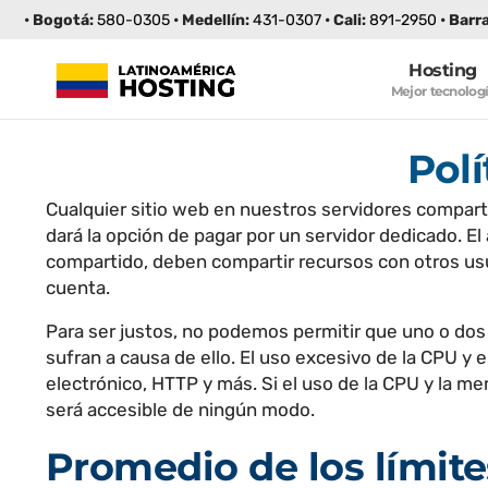
• Bogotá:
580-0305
• Medellín:
431-0307
• Cali:
891-2950
• Barr
–
Hosting
Mejor tecnolog
Polí
Cualquier sitio web en nuestros servidores comparti
dará la opción de pagar por un servidor dedicado. E
compartido, deben compartir recursos con otros usua
cuenta.
Para ser justos, no podemos permitir que uno o dos
sufran a causa de ello. El uso excesivo de la CPU y
electrónico, HTTP y más. Si el uso de la CPU y la me
será accesible de ningún modo.
Promedio de los límite