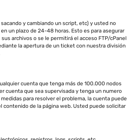
 sacando y cambiando un script, etc) y usted no
n en un plazo de 24-48 horas. Esto es para asegurar
 sus archivos o se le permitirá el acceso FTP/cPanel
iante la apertura de un ticket con nuestra división
.
Cualquier cuenta que tenga más de 100.000 nodos
uier cuenta que sea supervisada y tenga un numero
 medidas para resolver el problema, la cuenta puede
l contenido de la página web. Usted puede solicitar
ectrónicos, registros, logs, scripts, etc.